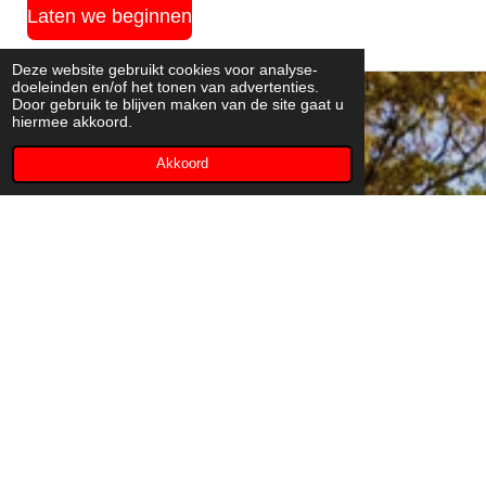
Laten we beginnen
Deze website gebruikt cookies voor analyse-
doeleinden en/of het tonen van advertenties.
Door gebruik te blijven maken van de site gaat u
hiermee akkoord.
Akkoord